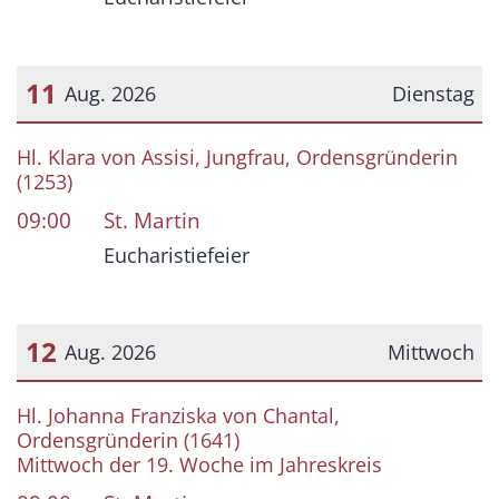
11
Aug. 2026
Dienstag
Datum: 11. August 2026
Hl. Klara von Assisi, Jungfrau, Ordensgründerin
(1253)
09:00
St. Martin
Eucharistiefeier
12
Aug. 2026
Mittwoch
Datum: 12. August 2026
Hl. Johanna Franziska von Chantal,
Ordensgründerin (1641)
Mittwoch der 19. Woche im Jahreskreis