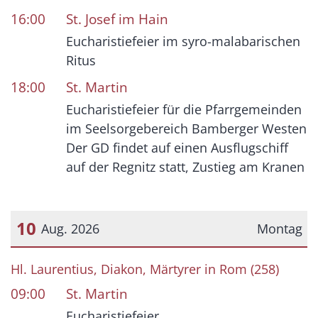
16:00
St. Josef im Hain
Eucharistiefeier im syro-malabarischen
Ritus
18:00
St. Martin
Eucharistiefeier für die Pfarrgemeinden
im Seelsorgebereich Bamberger Westen
Der GD findet auf einen Ausflugschiff
auf der Regnitz statt, Zustieg am Kranen
10
Aug. 2026
Montag
Datum: 10. August 2026
Hl. Laurentius, Diakon, Märtyrer in Rom (258)
09:00
St. Martin
Eucharistiefeier