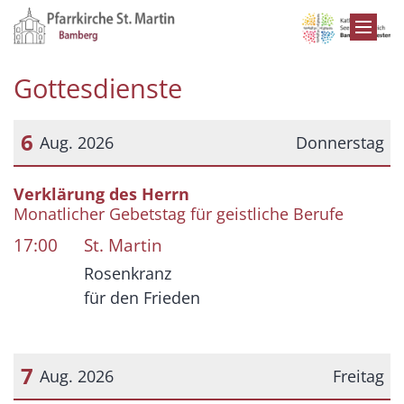
Zum Inhalt springen
Gottesdienste
6
Aug. 2026
Donnerstag
Datum: 6. August 2026
Verklärung des Herrn
Monatlicher Gebetstag für geistliche Berufe
17:00
St. Martin
Rosenkranz
für den Frieden
7
Aug. 2026
Freitag