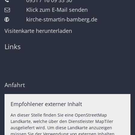
0951 / 16 09 33 30
Klick zum E-Mail senden
kirche-stmartin-bamberg.de
Visitenkarte herunterladen
Links
Anfahrt
Empfohlener externer Inhalt
An dieser Stelle finden Sie eine OpenStreetMap
Landkarte, welche über den Dienstleister MapTiler
ausgeliefert wird. Um diese Landkarte anzuzeigen
müssen Sie der Verwendung von externen Inhalten