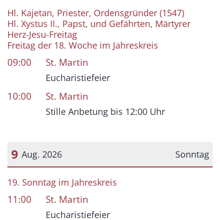
Datum: 7. August 2026
Hl. Kajetan, Priester, Ordensgründer (1547)
Hl. Xystus II., Papst, und Gefährten, Märtyrer
Herz-Jesu-Freitag
Freitag der 18. Woche im Jahreskreis
09:00
St. Martin
Eucharistiefeier
10:00
St. Martin
Stille Anbetung bis 12:00 Uhr
9
Aug. 2026
Sonntag
Datum: 9. August 2026
19. Sonntag im Jahreskreis
11:00
St. Martin
Eucharistiefeier