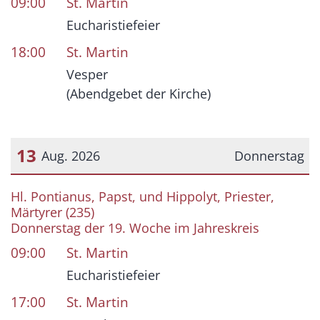
09:00
St. Martin
Eucharistiefeier
18:00
St. Martin
Vesper
(Abendgebet der Kirche)
13
Aug. 2026
Donnerstag
Datum: 13. August 2026
Hl. Pontianus, Papst, und Hippolyt, Priester,
Märtyrer (235)
Donnerstag der 19. Woche im Jahreskreis
09:00
St. Martin
Eucharistiefeier
17:00
St. Martin