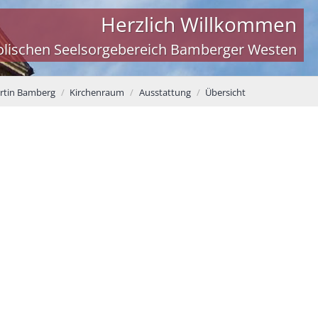
Herzlich Willkommen
olischen Seelsorgebereich Bamberger Westen
artin Bamberg
Kirchenraum
Ausstattung
Übersicht