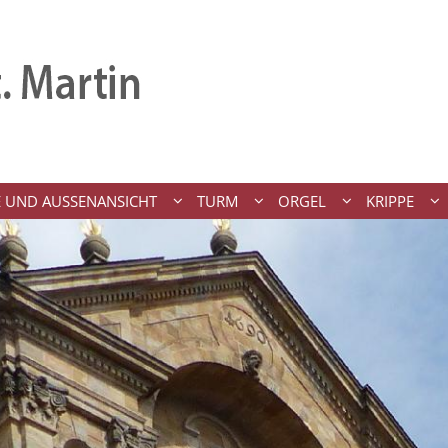
 UND AUSSENANSICHT
TURM
ORGEL
KRIPPE