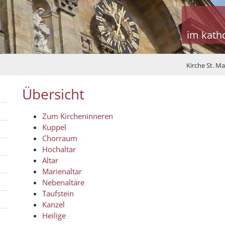
im kath
Kirche St. M
Übersicht
Zum Kircheninneren
Kuppel
Chorraum
Hochaltar
Altar
Marienaltar
Nebenaltäre
Taufstein
Kanzel
Heilige