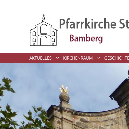
Zum Inhalt springen
AKTUELLES
KIRCHENRAUM
GESCHICHTE